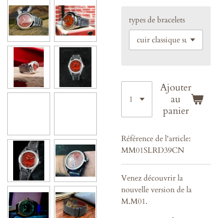
types de bracelets
Ajouter
au
panier
Référence de l'article:
MM01SLRD39CN
Venez découvrir la
nouvelle version de la
M.M01.