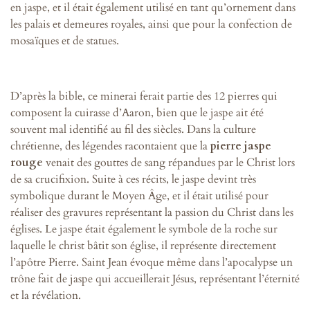
en jaspe, et il était également utilisé en tant qu’ornement dans
les palais et demeures royales, ainsi que pour la confection de
mosaïques et de statues.
D’après la bible, ce minerai ferait partie des 12 pierres qui
composent la cuirasse d’Aaron, bien que le jaspe ait été
souvent mal identifié au fil des siècles. Dans la culture
chrétienne, des légendes racontaient que la
pierre jaspe
rouge
venait des gouttes de sang répandues par le Christ lors
de sa crucifixion. Suite à ces récits, le jaspe devint très
symbolique durant le Moyen Âge, et il était utilisé pour
réaliser des gravures représentant la passion du Christ dans les
églises. Le jaspe était également le symbole de la roche sur
laquelle le christ bâtit son église, il représente directement
l’apôtre Pierre. Saint Jean évoque même dans l’apocalypse un
trône fait de jaspe qui accueillerait Jésus, représentant l’éternité
et la révélation.