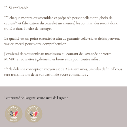
** Si applicable.
*** chaque montre est assemblée et préparée personnellement (choix de
cadran** et fabrication du bracelet sur mesure) les commandes seront donc
traitées dans l'ordre de passage.
La qualité est un point essentiel et afin de garantir celle-ci, les délais peuvent
varier, merci pour votre compréhension.
j'essaierai de vous tenir au maximum au courant de l avancée de votre
M.M01 et vous êtes également les bienvenus pour toutes infos .
****le délai de conception moyen est de 3 à 4 semaines, un délai définitif vous
sera transmis lors de la validation de votre commande .
* emprunté de l'argent, coute aussi de l'argent.