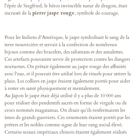
l’épée de Siegfried, le héros invincible tueur de dragon, était
incrusté de la
pierre jaspe rouge
, symbole de courage.
Pour les Indiens d’Amérique, le jaspe symbolisait le sang de la
terre nourricière et servait à la confection de nombreux
bijoux comme des bracelets, des talismans et des amulettes.
Ces artefacts pouvaient servir de protection contre les dangers
nocturnes. On prêtait également au jaspe rouge des affinités
avec l’eau, et il pouvait être utilisé lors de rituels pour attirer la
pluie. Les colliers en jaspe étaient également portés pour aider
à rester en santé physiquement et mentalement.
Au Japon le jaspe était déjà utilisé il y a plus de 10 000 ans
pour réaliser des pendentifs sacrés en forme de virgule ou de
crocs nommés magatamas. On disait qu’ils renfermaient les
âmes de grands guerriers. Ces ornements étaient portés par les
prêtres et les nobles comme signe de leur rang social élevé.
Certains sceaux impériaux chinois étaient également réalisés