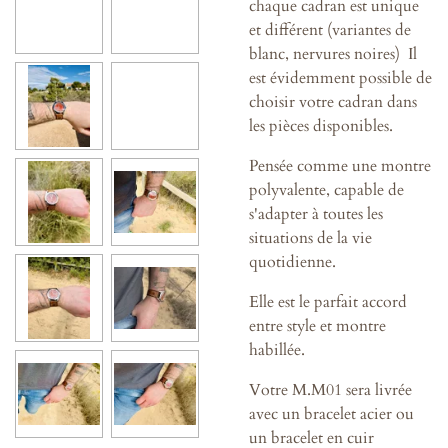
chaque cadran est unique
et différent (variantes de
blanc, nervures noires) Il
est évidemment possible de
choisir votre cadran dans
les pièces disponibles.
Pensée comme une montre
polyvalente, capable de
s'adapter à toutes les
situations de la vie
quotidienne.
Elle est le parfait accord
entre style et montre
habillée.
Votre M.M01 sera livrée
avec un bracelet acier ou
un bracelet en cuir