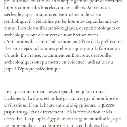
poli ou taillé, on l’utilise en tant que gemme pour décorer des
bijoux comme des bracelets ou des colliers. Au cours des
siècles, le jaspe a toujours eu énormément de valeur
symbolique, il a été utilisé par les hommes depuis la nuit des
temps. Lors de fouilles archéologiques, des paléontologues et
archéologues ont découvert de nombreuses traces
d’utilisations de ce minéral, remontant à l’ère de la préhistoire.
Il servait déjà aux hommes préhistoriques pour la fabrication
d’outils. En France, notamment en Bretagne, des fouilles
archéologiques ont pu mettre en évidence l’utilisation du
jaspe à l’époque paléolithique.
Le jaspe est un minerai assez répandu et qu’on trouve
facilement, il a donc été utilisé par un très grand nombre de
civilisations. Dans la haute antiquité égyptienne, la
pierre
jaspe rouge
était directement lié à la fécondation et à la
déesse Isis. Les peuples égyptiens ont largement utilisé le jaspe
notamment dans la sculpture de statues et d’objets. Des