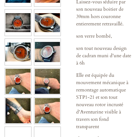
Laissez-vous séduire par
son nouveau boitier de
39mm hors couronne
entierement retravaillé.
son verre bombé,
son tout nouveau design
de cadran muni d'une date
à 6h
Elle est équipée du
mouvement mécanique à
remontage automatique
STP1-21 et son tout
nouveau rotor incrusté
d'Aventurine visible à
travers son fond
transparent