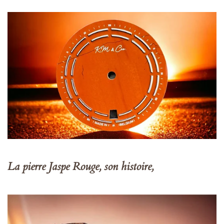
La pierre Jaspe Rouge, son histoire,