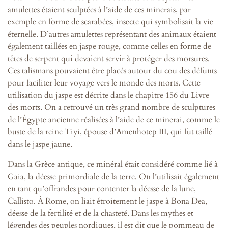
amulettes étaient sculptées à l’aide de ces minerais, par
exemple en forme de scarabées, insecte qui symbolisait la vie
éternelle. D’autres amulettes représentant des animaux étaient
également taillées en jaspe rouge, comme celles en forme de
têtes de serpent qui devaient servir à protéger des morsures.
Ces talismans pouvaient être placés autour du cou des défunts
pour faciliter leur voyage vers le monde des morts. Cette
utilisation du jaspe est décrite dans le chapitre 156 du Livre
des morts. On a retrouvé un très grand nombre de sculptures
de l’Égypte ancienne réalisées à l’aide de ce minerai, comme le
buste de la reine Tiyi, épouse d’Amenhotep III, qui fut taillé
dans le jaspe jaune.
Dans la Grèce antique, ce minéral était considéré comme lié à
Gaia, la déesse primordiale de la terre. On l’utilisait également
en tant qu’offrandes pour contenter la déesse de la lune,
Callisto. À Rome, on liait étroitement le jaspe à Bona Dea,
déesse de la fertilité et de la chasteté. Dans les mythes et
légendes des peuples nordiques, il est dit que le pommeau de