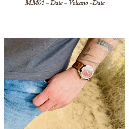
M.M01 - Date - Volcano -Date