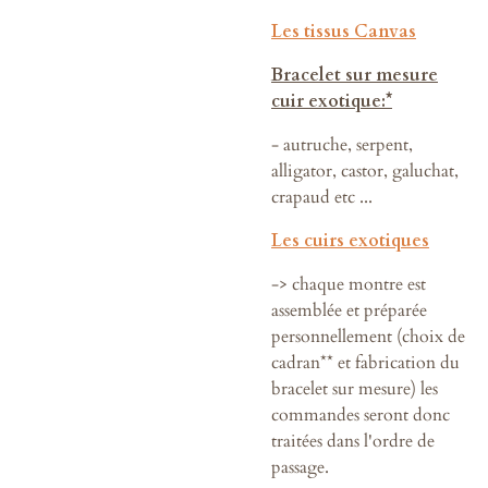
Les tissus Canvas
Bracelet sur mesure
cuir exotique:*
- autruche, serpent,
alligator, castor, galuchat,
crapaud etc ...
*
Les cuirs exotiques
-> chaque montre est
assemblée et préparée
personnellement (choix de
cadran** et fabrication du
bracelet sur mesure) les
commandes seront donc
traitées dans l'ordre de
passage.