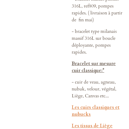
316L, ref809, pompes
rapides. ( livraison à partir
de fin mai)
- bracelet type milanais
massif 316L sur boucle
déployante, pompes
rapides.
Bracelet sur mesure
cuir classique:*
- cuir de veau, agneau,
nubuk, velour, végétal,
Liège, Canvas etc...
Les cuirs classiques
et
nubucks
Les tissus de Liège