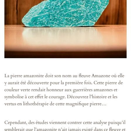
La pierre amazonite doit son nom au fleuve Amazone où elle
y aurait été découverte pour la première fois. Cette pierre de
couleur verte rendait honneur aux guerrières amazones et
symbolise à cet effet le courage. Découvrez l’histoire et les
vertus en lithothérapie de cette magnifique pierre…
Cependant, des études viennent contrer cette analyse puisqu’il
semblerait que l’amazonite n’ait jamais existé dans ce fleuve et