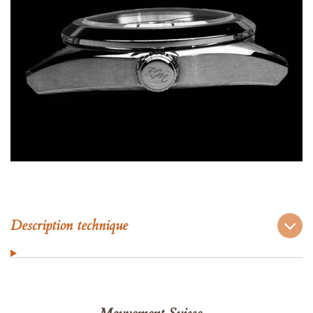
Description technique