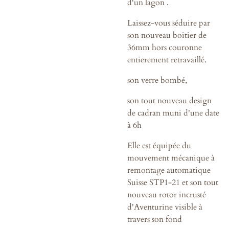
d'un lagon .
Laissez-vous séduire par
son nouveau boitier de
36mm hors couronne
entierement retravaillé.
son verre bombé,
son tout nouveau design
de cadran muni d'une date
à 6h
Elle est équipée du
mouvement mécanique à
remontage automatique
Suisse STP1-21 et son tout
nouveau rotor incrusté
d'Aventurine visible à
travers son fond