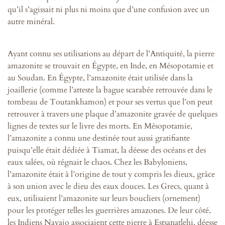
qu’il s’agissait ni plus ni moins que d’une confusion avec un
autre minéral.
Ayant connu ses utilisations au départ de l’Antiquité, la pierre
amazonite se trouvait en Égypte, en Inde, en Mésopotamie et
au Soudan. En Égypte, l’amazonite était utilisée dans la
joaillerie (comme l’atteste la bague scarabée retrouvée dans le
tombeau de Toutankhamon) et pour ses vertus que l’on peut
retrouver à travers une plaque d’amazonite gravée de quelques
lignes de textes sur le livre des morts. En Mésopotamie,
l’amazonite a connu une destinée tout aussi gratifiante
puisqu’elle était dédiée à Tiamat, la déesse des océans et des
eaux salées, où régnait le chaos. Chez les Babyloniens,
l’amazonite était à l’origine de tout y compris les dieux, grâce
à son union avec le dieu des eaux douces. Les Grecs, quant à
eux, utilisaient l’amazonite sur leurs boucliers (ornement)
pour les protéger telles les guerrières amazones. De leur côté,
les Indiens Navajo associaient cette pierre à Estsanatlehi, déesse